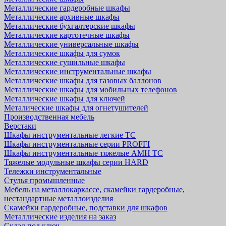
Металлические гардеробные шкафы
Металлические архивные шкафы
Металлические бухгалтерские шкафы
Металлические картотечные шкафы
Металлические универсальные шкафы
Металлические шкафы для сумок
Металлические сушильные шкафы
Металлические инструментальные шкафы
Металлические шкафы для газовых баллонов
Металлические шкафы для мобильных телефонов
Металлические шкафы для ключей
Металические шкафы для огнетушителей
Производственная мебель
Верстаки
Шкафы инструментальные легкие ТС
Шкафы инструментальные серии PROFFI
Шкафы инструментальные тяжелые AMH TC
Тяжелые модульные шкафы серии HARD
Тележки инструментальные
Стулья промышленные
Мебель на металлокаркассе, скамейки гардеробные,
нестандартные металлоизделия
Скамейки гардеробные, подставки для шкафов
Металлические изделия на заказ
Склад под ключ