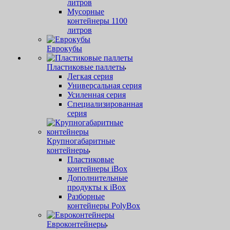
литров
Мусорные
контейнеры 1100
литров
Еврокубы
Пластиковые паллеты
Легкая серия
Универсальная серия
Усиленная серия
Специализированная
серия
Крупногабаритные
контейнеры
Пластиковые
контейнеры iBox
Дополнительные
продукты к iBox
Разборные
контейнеры PolyBox
Евроконтейнеры