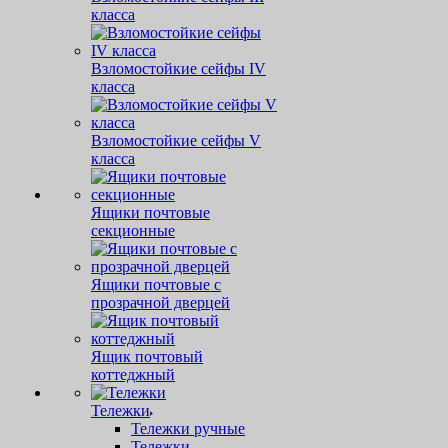
класса
Взломостойкие сейфы IV
класса
Взломостойкие сейфы V
класса
Ящики почтовые
секционные
Ящики почтовые с
прозрачной дверцей
Ящик почтовый
коттеджный
Тележки
Тележки ручные
Тележки