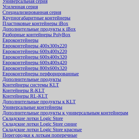
Универсальная серия
Усиленная серия
Специализированная серия
Крупногабаритные контейнеры
Пластиковые контейнеры iBox
Дополнительные продукты к iBox
Разборные контейнеры PolyBox
Евроконтейнеры
Евроконтейнеры 400х300х220
Евроконтейнеры 600х400х220
Евроконтейнеры 600х400х320
Евроконтейнеры 600х400х420
Евроконтейнеры 800х600х320
Евроконтейнеры перфорированные
Дополнительные продукты
Контейнеры системы KLT
Контейнеры R-KLT
Контейнеры RL-KLT
Дополнительные продукты к KLT
Универсальные контейнеры
Дополнительные продукты к универсальным контейнерам
Складские лотки Logic Store
Складские лотки Logic Store синие
Складские лотки Logic Store красные
Перегородки к лоткам поперечные