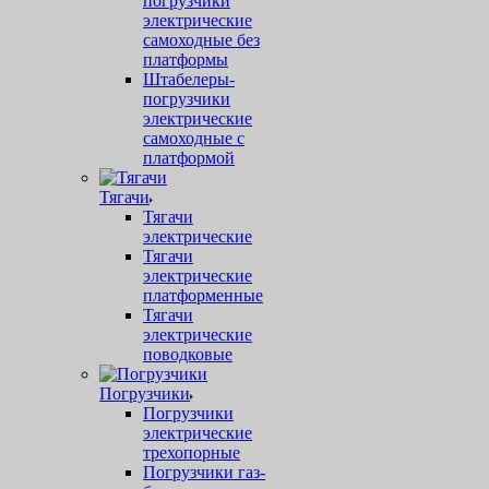
погрузчики
электрические
самоходные без
платформы
Штабелеры-
погрузчики
электрические
самоходные с
платформой
Тягачи
Тягачи
электрические
Тягачи
электрические
платформенные
Тягачи
электрические
поводковые
Погрузчики
Погрузчики
электрические
трехопорные
Погрузчики газ-