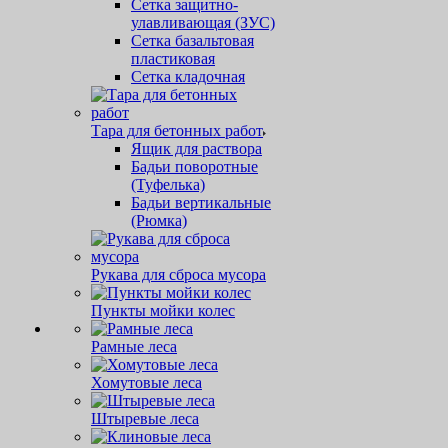
Сетка защитно-
улавливающая (ЗУС)
Сетка базальтовая
пластиковая
Сетка кладочная
Тара для бетонных работ
Ящик для раствора
Бадьи поворотные
(Туфелька)
Бадьи вертикальные
(Рюмка)
Рукава для сброса мусора
Пункты мойки колес
Рамные леса
Хомутовые леса
Штыревые леса