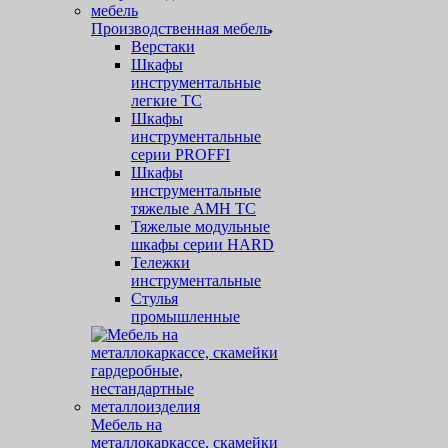
Производственная мебель
Верстаки
Шкафы
инструментальные
легкие ТС
Шкафы
инструментальные
серии PROFFI
Шкафы
инструментальные
тяжелые AMH TC
Тяжелые модульные
шкафы серии HARD
Тележки
инструментальные
Стулья
промышленные
Мебель на
металлокаркассе, скамейки