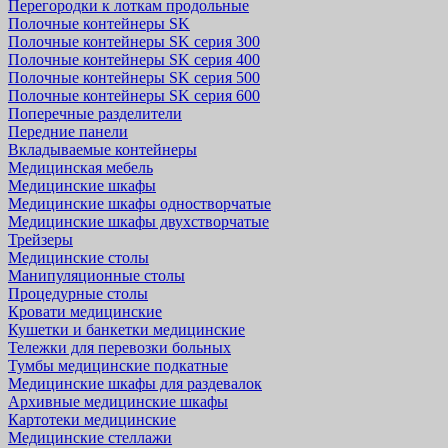
Перегородки к лоткам продольные
Полочные контейнеры SK
Полочные контейнеры SK серия 300
Полочные контейнеры SK серия 400
Полочные контейнеры SK серия 500
Полочные контейнеры SK серия 600
Поперечные разделители
Передние панели
Вкладываемые контейнеры
Медицинская мебель
Медицинские шкафы
Медицинские шкафы одностворчатые
Медицинские шкафы двухстворчатые
Трейзеры
Медицинские столы
Манипуляционные столы
Процедурные столы
Кровати медицинские
Кушетки и банкетки медицинские
Тележки для перевозки больных
Тумбы медицинские подкатные
Медицинские шкафы для раздевалок
Архивные медицинские шкафы
Картотеки медицинские
Медицинские стеллажи