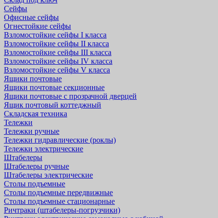
Сейфы
Офисные сейфы
Огнестойкие сейфы
Взломостойкие сейфы I класса
Взломостойкие сейфы II класса
Взломостойкие сейфы III класса
Взломостойкие сейфы IV класса
Взломостойкие сейфы V класса
Ящики почтовые
Ящики почтовые секционные
Ящики почтовые с прозрачной дверцей
Ящик почтовый коттеджный
Складская техника
Тележки
Тележки ручные
Тележки гидравлические (роклы)
Тележки электрические
Штабелеры
Штабелеры ручные
Штабелеры электрические
Столы подъемные
Столы подъемные передвижные
Столы подъемные стационарные
Ричтраки (штабелеры-погрузчики)