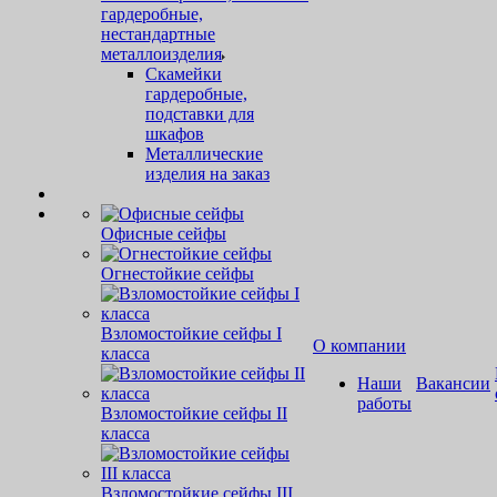
гардеробные,
нестандартные
металлоизделия
Скамейки
гардеробные,
подставки для
шкафов
Металлические
изделия на заказ
Офисные сейфы
Огнестойкие сейфы
Взломостойкие сейфы I
О компании
класса
Наши
Вакансии
работы
Взломостойкие сейфы II
класса
Взломостойкие сейфы III