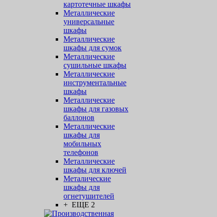
картотечные шкафы
Металлические
универсальные
шкафы
Металлические
шкафы для сумок
Металлические
сушильные шкафы
Металлические
инструментальные
шкафы
Металлические
шкафы для газовых
баллонов
Металлические
шкафы для
мобильных
телефонов
Металлические
шкафы для ключей
Металические
шкафы для
огнетушителей
+ ЕЩЕ 2