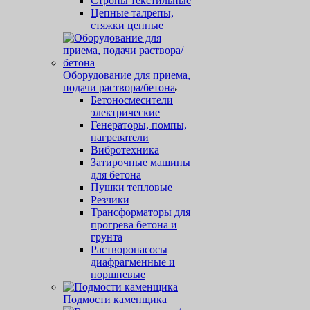
Стропы текстильные
Цепные талрепы,
стяжки цепные
Оборудование для приема,
подачи раствора/бетона
Бетоносмесители
электрические
Генераторы, помпы,
нагреватели
Вибротехника
Затирочные машины
для бетона
Пушки тепловые
Резчики
Трансформаторы для
прогрева бетона и
грунта
Растворонасосы
диафрагменные и
поршневые
Подмости каменщика