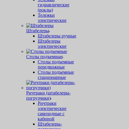
гидравлические
(роклы)
Тележки
электрические
Штабелеры
Штабелеры ручные
Штабелеры
электрические
Столы подъемные
Столы подъемные
передвижные
Столы подъемные
стационарные
Ричтраки (штабелеры-
погрузчики)
Ричтраки
электрические
самоходные с
кабиной
Штабелеры-