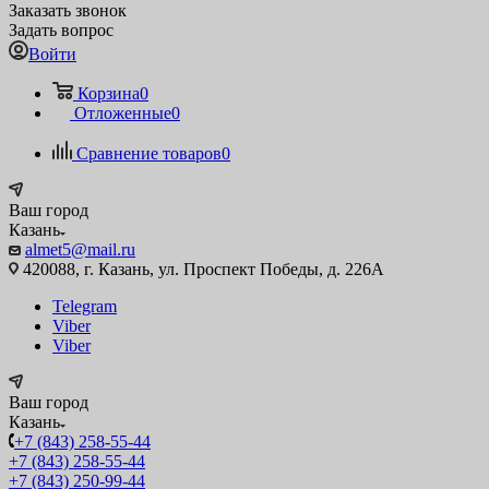
Заказать звонок
Задать вопрос
Войти
Корзина
0
Отложенные
0
Сравнение товаров
0
Ваш город
Казань
almet5@mail.ru
420088, г. Казань, ул. Проспект Победы, д. 226А
Telegram
Viber
Viber
Ваш город
Казань
+7 (843) 258-55-44
+7 (843) 258-55-44
+7 (843) 250-99-44