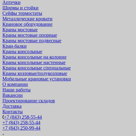
Аптечки
Ширмы и стойки
Сейфы термостаты
Металлические кровати
Крановое оборудование
Краны мостовые
Краны мостовые опорные
Краны мостовые подвесные
Кран-балки
Краны консольные
Краны консольные на колонне
Краны консольные настенные
Краны консольные специальные
Краны козловые/полукозловые
Мобильные крановые установки
О компании
Наши работы
Вакансии
Проектирование складов
Доставка
Контакты
+7 (843) 258-55-44
+7 (843) 258-55-44
+7 (843) 250-99-44