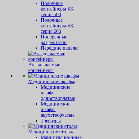
Полочные
контейнеры SK
серия 500
Полочные
контейнеры SK
серия 600
Поперечные
разделители
Передние панели
Вкладываемые
контейнеры
Медицинские шкафы
Медицинские
шкафы
одностворчатые
Медицинские
шкафы
двухстворчатые
Трейзеры
Медицинские столы
Манипуляционные