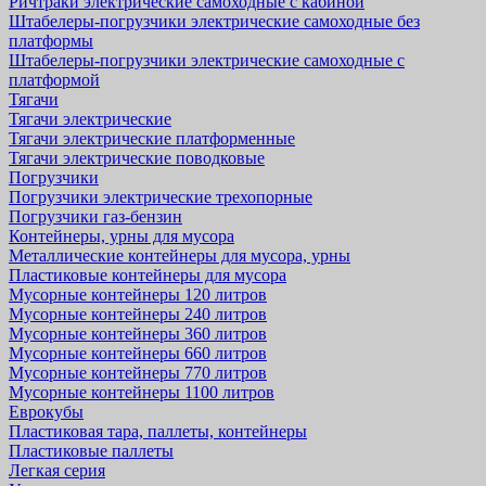
Ричтраки электрические самоходные с кабиной
Штабелеры-погрузчики электрические самоходные без
платформы
Штабелеры-погрузчики электрические самоходные с
платформой
Тягачи
Тягачи электрические
Тягачи электрические платформенные
Тягачи электрические поводковые
Погрузчики
Погрузчики электрические трехопорные
Погрузчики газ-бензин
Контейнеры, урны для мусора
Металлические контейнеры для мусора, урны
Пластиковые контейнеры для мусора
Мусорные контейнеры 120 литров
Мусорные контейнеры 240 литров
Мусорные контейнеры 360 литров
Мусорные контейнеры 660 литров
Мусорные контейнеры 770 литров
Мусорные контейнеры 1100 литров
Еврокубы
Пластиковая тара, паллеты, контейнеры
Пластиковые паллеты
Легкая серия